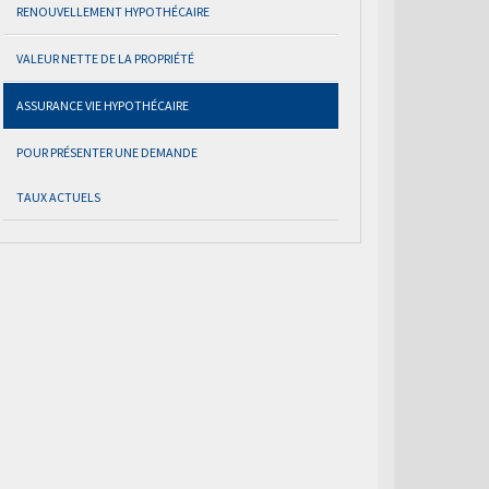
RENOUVELLEMENT HYPOTHÉCAIRE
VALEUR NETTE DE LA PROPRIÉTÉ
ASSURANCE VIE HYPOTHÉCAIRE
POUR PRÉSENTER UNE DEMANDE
TAUX ACTUELS