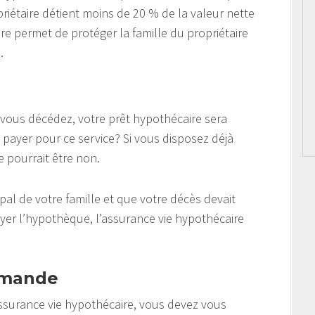
opriétaire détient moins de 20 % de la valeur nette
re permet de protéger la famille du propriétaire
.
i vous décédez, votre prêt hypothécaire sera
 payer pour ce service? Si vous disposez déjà
 pourrait être non.
pal de votre famille et que votre décès devait
ayer l’hypothèque, l’assurance vie hypothécaire
emande
ssurance vie hypothécaire, vous devez vous