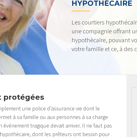
HYPOTHÉCAIRE
Les courtiers hypothécai
une compagnie offrant u
hypothécaire, pouvant vo
votre famille et ce, à des
t protégées
implement une police d’assurance vie dont le
permet à sa famille ou aux personnes à sa charge
 événement tragique devait arriver. Il ne faut pas
 hypothécaire, dont les prêteurs ont besoin pour