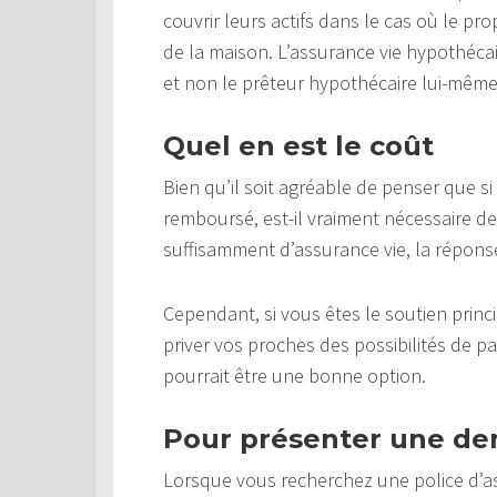
couvrir leurs actifs dans le cas où le pr
de la maison. L’assurance vie hypothécai
et non le prêteur hypothécaire lui-même
Quel en est le coût
Bien qu’il soit agréable de penser que s
remboursé, est-il vraiment nécessaire de
suffisamment d’assurance vie, la réponse
Cependant, si vous êtes le soutien princi
priver vos proches des possibilités de p
pourrait être une bonne option.
Pour présenter une d
Lorsque vous recherchez une police d’a